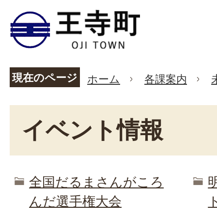
現在のページ
ホーム
各課案内
イベント情報
全国だるまさんがころ
んだ選手権大会