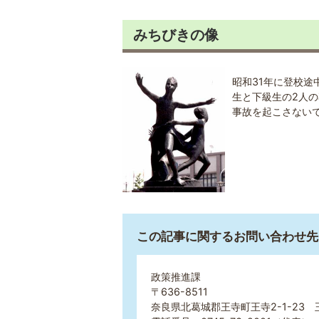
みちびきの像
昭和31年に登校
生と下級生の2人
事故を起こさない
この記事に関するお問い合わせ先
政策推進課
〒636-8511
奈良県北葛城郡王寺町王寺2-1-23