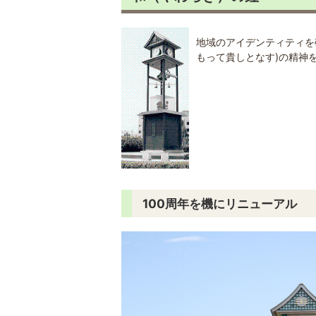
地域のアイデンティティを
もって貴しとなす)の精神
100周年を機にリニューアル