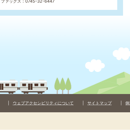
ファックス：0745-32-6447
ウェブアクセシビリティについて
サイトマップ
例