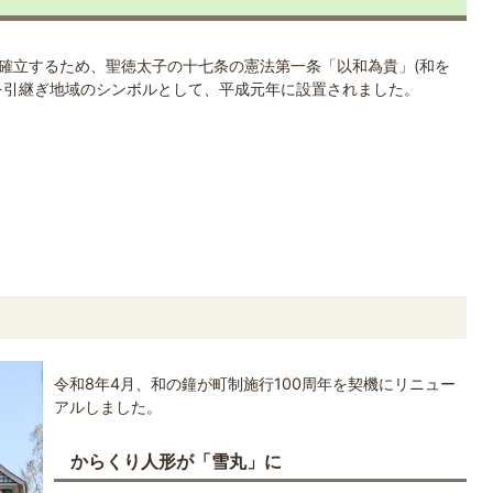
確立するため、聖徳太子の十七条の憲法第一条「以和為貴」(和を
を引継ぎ地域のシンボルとして、平成元年に設置されました。
令和8年4月、和の鐘が町制施行100周年を契機にリニュー
アルしました。
からくり人形が「雪丸」に