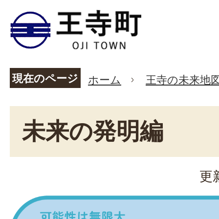
現在のページ
ホーム
王寺の未来地
未来の発明編
更