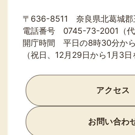
OJI
〒636-8511 奈良県北葛城郡王
TOWN
電話番号 0745-73-2001（
開庁時間 平日の8時30分から
（祝日、12月29日から1月3
アクセス
お問い合わ