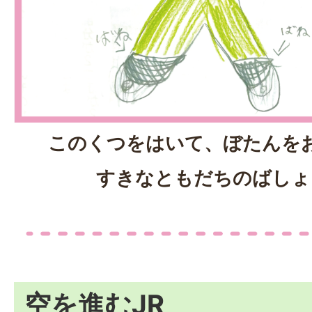
このくつをはいて、ぼたんを
すきなともだちのばしょ
空を進むJR