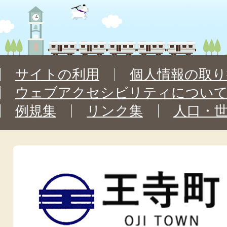
サイトの利用
個人情報の取り
ウェブアクセシビリティについ
例規集
リンク集
人口・
王
寺
町