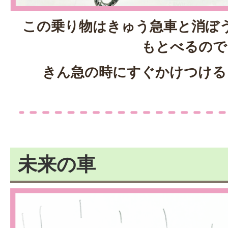
この乗り物はきゅう急車と消ぼ
もとべるので
きん急の時にすぐかけつける
未来の車