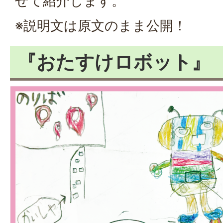
せて紹介します。
※説明文は原文のまま公開！
『おたすけロボット』