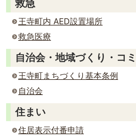
救急
王寺町内 AED設置場所
救急医療
自治会・地域づくり・コ
王寺町まちづくり基本条例
自治会
住まい
住居表示付番申請