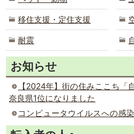
移住支援・定住支援
耐震
お知らせ
【2024年】街の住みここち「
奈良県1位になりました
コンピュータウイルスへの感染