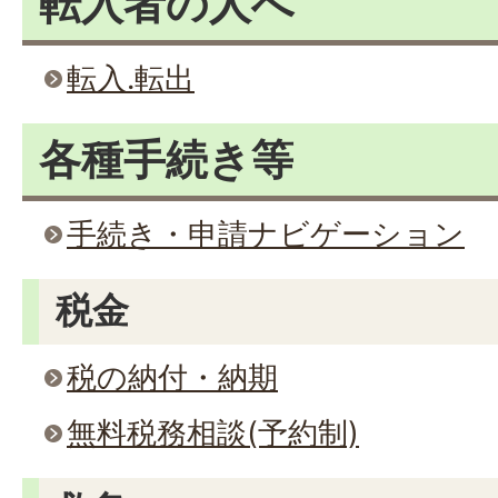
転入者の人へ
転入.転出
各種手続き等
手続き・申請ナビゲーション
税金
税の納付・納期
無料税務相談(予約制)