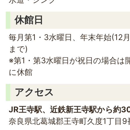
休館日
毎月第1・3水曜日、年末年始(12
まで)
※第1・第3水曜日が祝日の場合は
に休館
アクセス
JR王寺駅、近鉄新王寺駅から約3
奈良県北葛城郡王寺町久度1丁目9