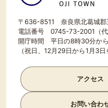
町
OJI
〒636-8511 奈良県北葛城郡王
TOWN
電話番号 0745-73-2001（
開庁時間 平日の8時30分から
（祝日、12月29日から1月3
アクセス
お問い合わ