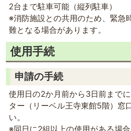
2台まで駐車可能（縦列駐車）
※消防施設との共用のため、緊急
難となる場合があります。
使用手続
申請の手続
使用日の2か月前から3日前まで
ター（リーベル王寺東館5階）窓
い。
※同日に2組以上の使用がある場合