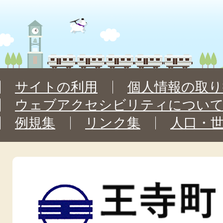
サイトの利用
個人情報の取り
ウェブアクセシビリティについ
例規集
リンク集
人口・
王
寺