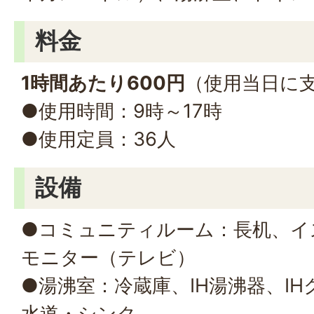
料金
1時間あたり600円
（使用当日に
●使用時間：9時～17時
●使用定員：36人
設備
●コミュニティルーム：長机、イ
モニター（テレビ）
●湯沸室：冷蔵庫、IH湯沸器、I
水道・シンク