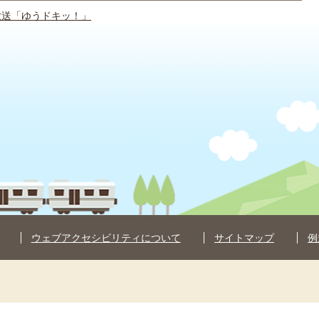
放送「ゆうドキッ！」
ウェブアクセシビリティについて
サイトマップ
例