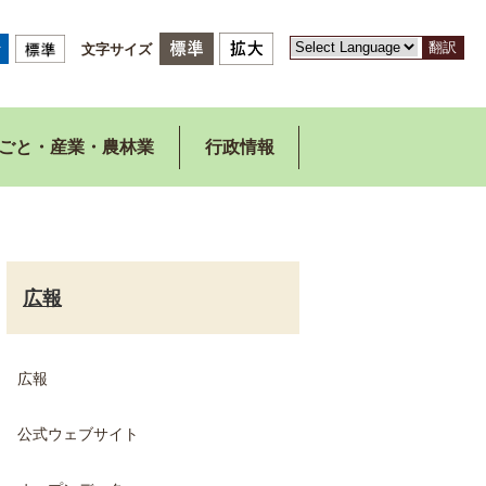
翻訳
文字サイズ
ごと・産業・農林業
行政情報
広報
広報
公式ウェブサイト