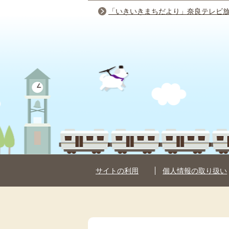
「いきいきまちだより」奈良テレビ
サイトの利用
個人情報の取り扱い