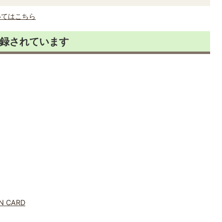
いてはこちら
録されています
 CARD