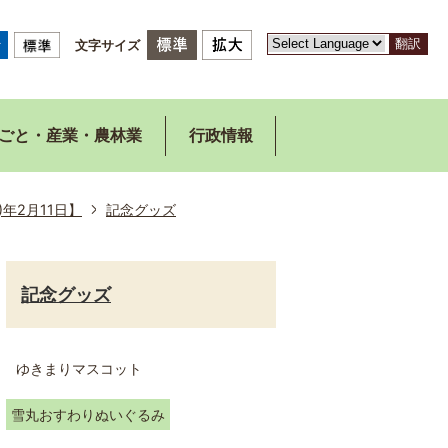
翻訳
文字サイズ
ごと・産業・農林業
行政情報
)年2月11日】
記念グッズ
記念グッズ
ゆきまりマスコット
雪丸おすわりぬいぐるみ