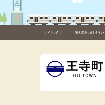
サイトの利用
個人情報の取り扱い
王
寺
町
OJI
TOWN