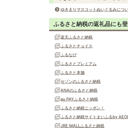
ゆきまりマスコットぬいぐるみにつ
ふるさと納税の返礼品にも登
楽天ふるさと納税
ふるさとチョイス
ふるなび
ふるさとプレミアム
ふるさと本舗
セゾンのふるさと納税
ANAのふるさと納税
au PAYふるさと納税
ふるさと納税ニッポン！
ふるさと納税サイトまいふるby AEON
JRE MALLふるさと納税