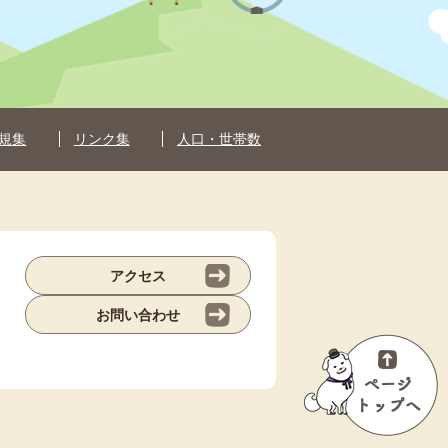
規集
リンク集
人口・世帯数
アクセス
お問い合わせ
ペ
ー
ジ
ト
ッ
プ