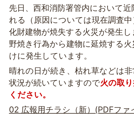
先日、西和消防署管内において近
れる（原因については現在調査中
化財建物が焼失する火災が発生し
野焼き行為から建物に延焼する火
けに発生しています。
晴れの日が続き、枯れ草などは非
状況が続いていますので
火の取り
ください。
02 広報用チラシ（新）(PDFファイル