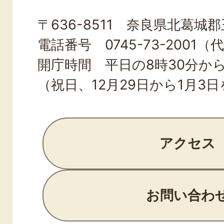
OJI
〒636-8511 奈良県北葛城郡王
TOWN
電話番号 0745-73-2001（
開庁時間 平日の8時30分から
（祝日、12月29日から1月3
アクセス
お問い合わ