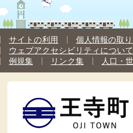
サイトの利用
個人情報の取り
ウェブアクセシビリティについ
例規集
リンク集
人口・
王
寺
町