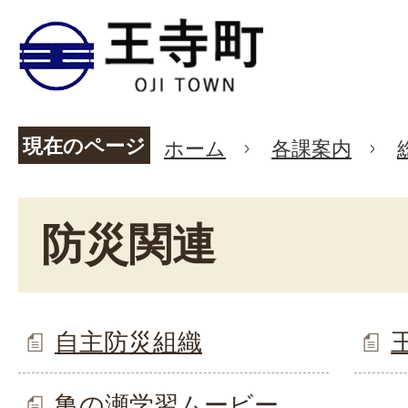
現在のページ
ホーム
各課案内
防災関連
自主防災組織
亀の瀬学習ムービー