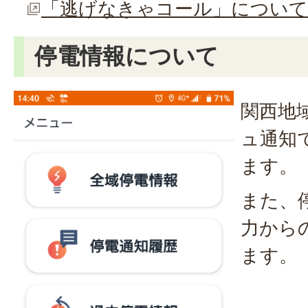
「逃げなきゃコール」について
停電情報について
関西地
ュ通知
ます。
また、
力から
ます。