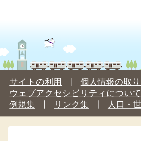
サイトの利用
個人情報の取り
ウェブアクセシビリティについ
例規集
リンク集
人口・