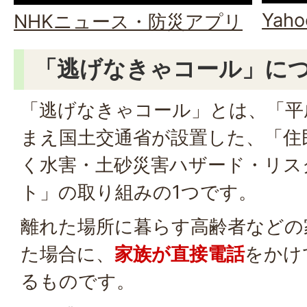
Yah
NHKニュース・防災アプリ
「逃げなきゃコール」に
「逃げなきゃコール」とは、「平
まえ国土交通省が設置した、「住
く水害・土砂災害ハザード・リス
ト」の取り組みの1つです。
離れた場所に暮らす高齢者などの
た場合に、
家族が直接電話
をかけ
るものです。