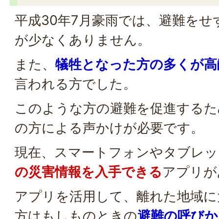
平成30年7月豪雨では、避難を
が少なくありません。
また、
犠牲となった方の多くが高
言われる方でした。
このような方の避難を促進するた
の方による声かけが必要です。
現在、スマートフォンやタブレッ
の災害情報を入手できる
アプリが
アプリを活用して、離れた地域に
方はもしものときの
避難の呼びか