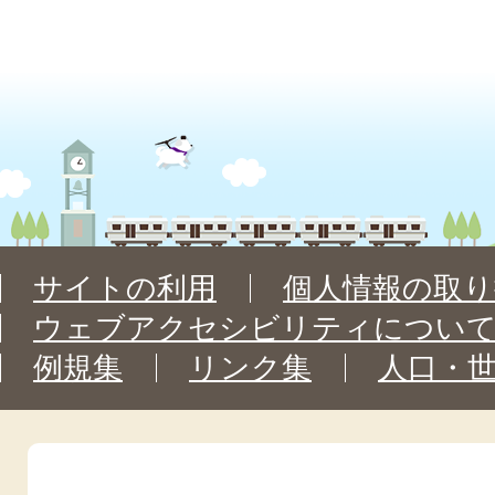
サイトの利用
個人情報の取り
ウェブアクセシビリティについ
例規集
リンク集
人口・