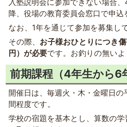
入塾説明会に参加できない場合、4
降、役場の教育委員会窓口で申込
なお、1年を通じて参加を募集し
その際、
お子様おひとりにつき傷
円）が必要
です。お釣りの無いよ
前期課程（4年生から6
開催日は、毎週火・木・金曜日の
間程度です。
学校の宿題を基本とし、算数の学