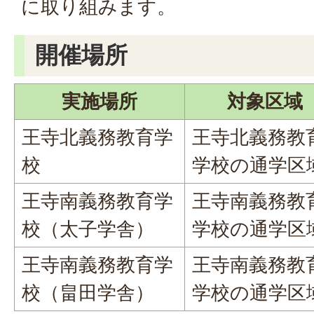
に取り組みます。
開催場所
実施場所
対象区域
王寺北義務教育学
王寺北義務教
校
学校の通学区
王寺南義務教育学
王寺南義務教
校（太子学舎）
学校の通学区
王寺南義務教育学
王寺南義務教
校（畠田学舎）
学校の通学区