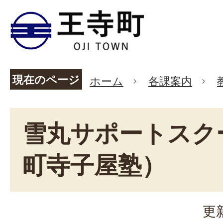
現在のページ
ホーム
各課案内
雪丸サポートスク
町寺子屋塾）
更