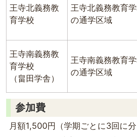
王寺北義務教
王寺北義務教育学
育学校
の通学区域
王寺南義務教
王寺南義務教育学
育学校
の通学区域
（畠田学舎）
参加費
月額1,500円（学期ごとに3回に