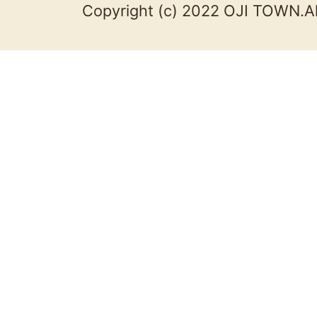
Copyright (c) 2022 OJI TOWN.Al