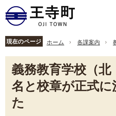
現在のページ
ホーム
各課案内
義務教育学校（北
名と校章が正式に
た