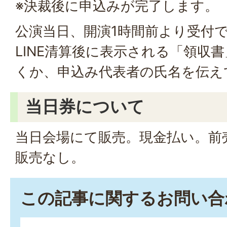
※決裁後に申込みが完了します。
公演当日、開演1時間前より受付
LINE清算後に表示される「領収
くか、申込み代表者の氏名を伝え
当日券について
当日会場にて販売。現金払い。前
販売なし。
この記事に関するお問い合