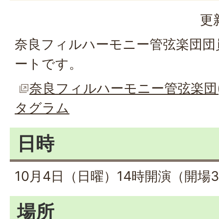
更
奈良フィルハーモニー管弦楽団団
ートです。
奈良フィルハーモニー管弦楽団(@na
タグラム
日時
10月4日（日曜）14時開演（開場
場所