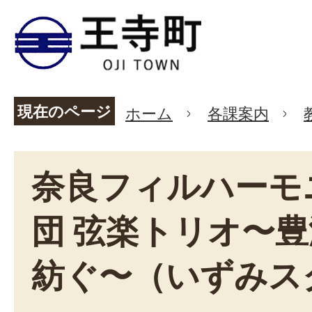
現在のページ
ホーム
各課案内
奈良フィルハーモ
団 弦楽トリオ〜
紡ぐ〜（いずみス