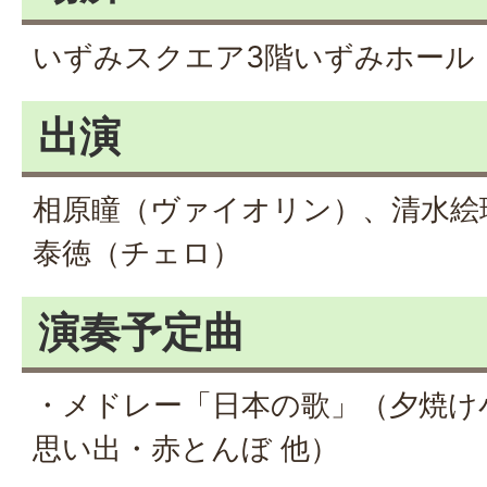
いずみスクエア3階いずみホール
出演
相原瞳（ヴァイオリン）、清水絵
泰徳（チェロ）
演奏予定曲
・メドレー「日本の歌」（夕焼け
思い出・赤とんぼ 他）