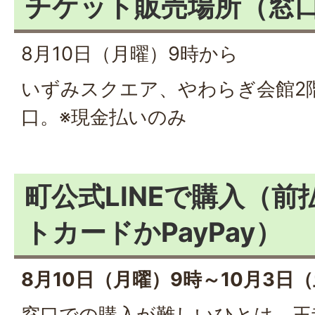
チケット販売場所（窓
8月10日（月曜）9時から
いずみスクエア、やわらぎ会館2
口。※現金払いのみ
町公式LINEで購入（
トカードかPayPay）
8月10日（月曜）9時～10月3日
窓口での購入が難しいひとは、王寺