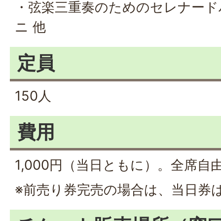
・弦楽三重奏のためのセレナードハ長
ニ 他
定員
150人
費用
1,000円（当日ともに）。全席自
※前売り券完売の場合は、当日券