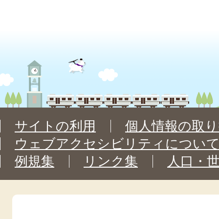
サイトの利用
個人情報の取り
ウェブアクセシビリティについ
例規集
リンク集
人口・