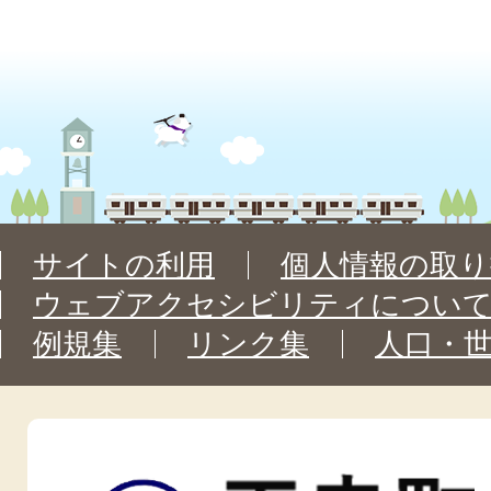
サイトの利用
個人情報の取り
ウェブアクセシビリティについ
例規集
リンク集
人口・