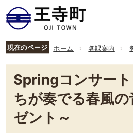
現在のページ
ホーム
各課案内
Springコンサー
ちが奏でる春風の
ゼント～