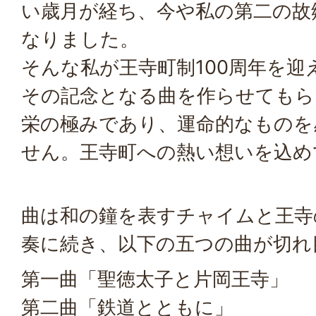
い歳月が経ち、今や私の第二の故
なりました。
そんな私が王寺町制100周年を迎
その記念となる曲を作らせてもら
栄の極みであり、運命的なものを
せん。王寺町への熱い想いを込め
曲は和の鐘を表すチャイムと王寺
奏に続き、以下の五つの曲が切れ
第一曲「聖徳太子と片岡王寺」
第二曲「鉄道とともに」