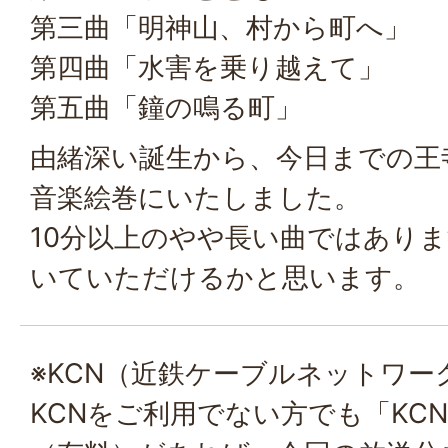
第三曲「明神山、村から町へ」
第四曲「水害を乗り越えて」
第五曲「鐘の鳴る町」
由緒深い誕生から、今日までの王
音楽絵巻にいたしました。
10分以上のやや長い曲ではあり
いていただけるかと思います。
※KCN（近鉄ケーブルネットワー
KCNをご利用でない方でも「KC