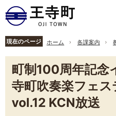
現在のページ
ホーム
各課案内
町制100周年記念
寺町吹奏楽フェス
vol.12 KCN放送