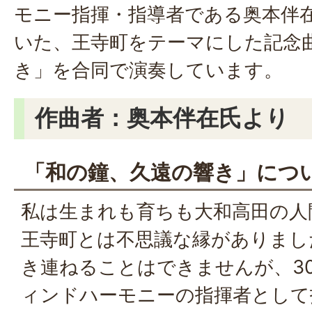
モニー指揮・指導者である奥本伴
いた、王寺町をテーマにした記念
き」を合同で演奏しています。
作曲者：奥本伴在氏より
「和の鐘、久遠の響き」につ
私は生まれも育ちも大和高田の人
王寺町とは不思議な縁がありまし
き連ねることはできませんが、3
ィンドハーモニーの指揮者として