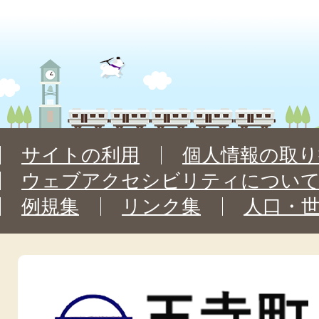
サイトの利用
個人情報の取り
ウェブアクセシビリティについ
例規集
リンク集
人口・
王