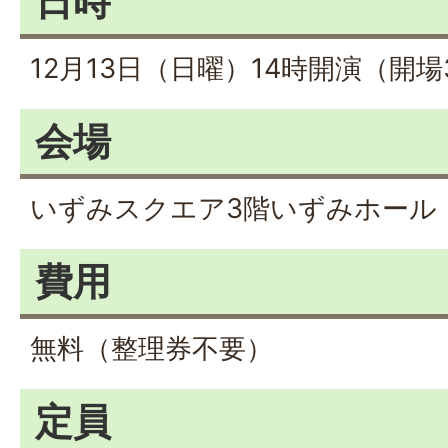
日時
12月13日（日曜）14時開演（開場
会場
いずみスクエア3階いずみホール
費用
無料（整理券不要）
定員