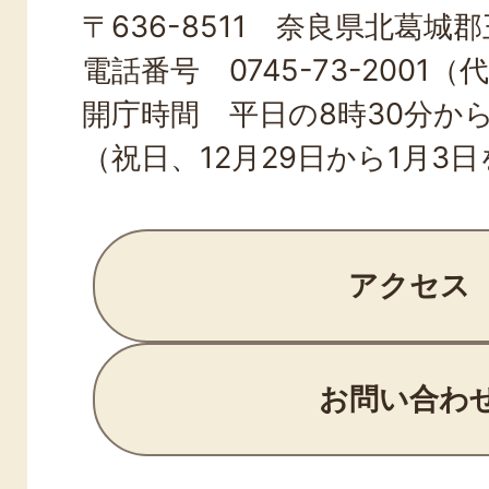
〒636-8511 奈良県北葛城郡王
TOWN
電話番号 0745-73-2001（
開庁時間 平日の8時30分から
（祝日、12月29日から1月3
アクセス
お問い合わ