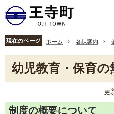
現在のページ
ホーム
各課案内
幼児教育・保育の
更
制度の概要について