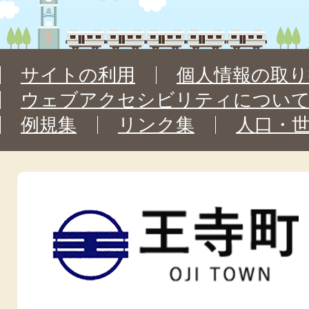
サイトの利用
個人情報の取り
ウェブアクセシビリティについ
例規集
リンク集
人口・
王
寺
町
OJI