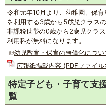
令和元年10月より、幼稚園、保
を利用する3歳から5歳児クラスの
非課税世帯の0歳から2歳児クラ
利用料が無料になります。
幼児教育・保育の無償化につい
広報紙掲載内容 (PDFファイル: 1
特定子ども・子育て支
覧