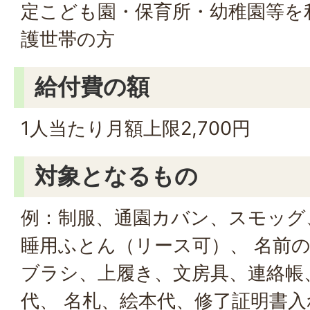
定こども園・保育所・幼稚園等を
護世帯の方
給付費の額
1人当たり月額上限2,700円
対象となるもの
例：制服、通園カバン、スモッグ
睡用ふとん（リース可）、 名前
ブラシ、上履き、文房具、連絡帳
代、 名札、絵本代、修了証明書