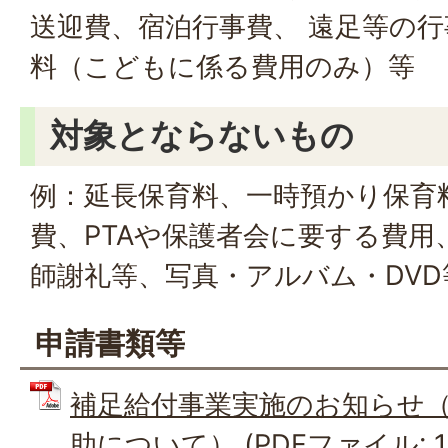
送迎費、宿泊行事費、 遠足等の
料（こどもに係る費用のみ）等
対象とならないもの
例：延長保育料、一時預かり保育
費、PTAや保護者会に要する費用
師謝礼等、写真・アルバム・DVD
申請書類等
補足給付事業実施のお知らせ
助について） (PDFファイル: 10