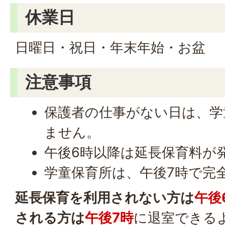
休業日
日曜日・祝日・年末年始・お盆
注意事項
保護者の仕事がない日は、学
ません。
午後6時以降は延長保育料が
学童保育所は、午後7時で完
延長保育を利用されない方は
午後
される方は
午後7時
に退室できる