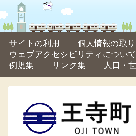
サイトの利用
個人情報の取り
ウェブアクセシビリティについ
例規集
リンク集
人口・
王
寺
町