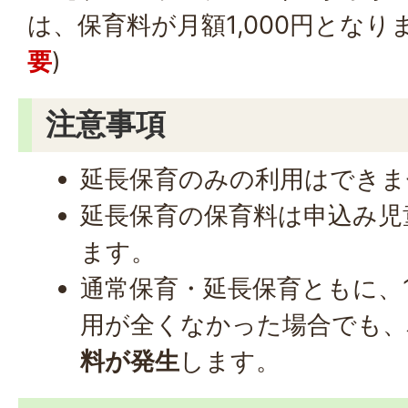
は、保育料が月額1,000円となり
要
)
注意事項
延長保育のみの利用はできま
延長保育の保育料は申込み児
ます。
通常保育・延長保育ともに、
用が全くなかった場合でも、
料が発生
します。