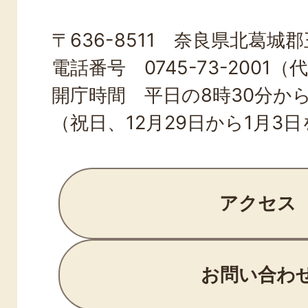
OJI
〒636-8511 奈良県北葛城郡王
TOWN
電話番号 0745-73-2001（
開庁時間 平日の8時30分から
（祝日、12月29日から1月3
アクセス
お問い合わ