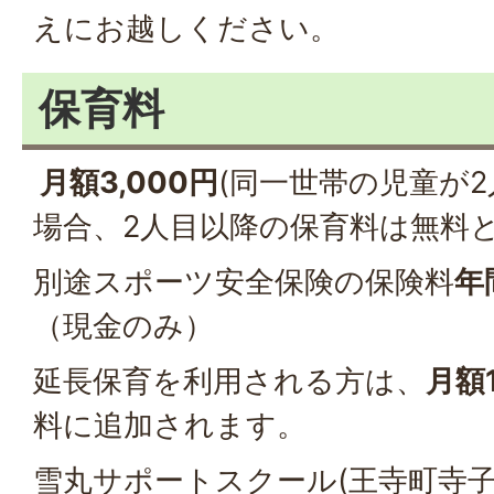
えにお越しください。
保育料
月額3,000円
(同一世帯の児童が
場合、2人目以降の保育料は無料
別途スポーツ安全保険の保険料
年
（現金のみ）
延長保育を利用される方は、
月額1
料に追加されます。
雪丸サポートスクール(王寺町寺子