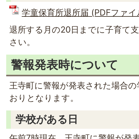
学童保育所退所届 (PDFファイル: 
退所する月の20日までに子育て
さい。
警報発表時について
王寺町に警報が発表された場合の
おりとなります。
学校がある日
午前7時現在、王寺町に警報が発