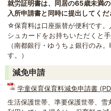
就労証明書は、同居の65歳未満
入所申請書と同時に提出してくだ
☆保育料は口座振替が便利です。
シュカードをお持ちいただくと手
（南都銀行・ゆうちょ銀行のみ。
す。）
減免申請
学童保育保育料減免申請書 (PDFフ
生活保護世帯、準要保護世帯、雪