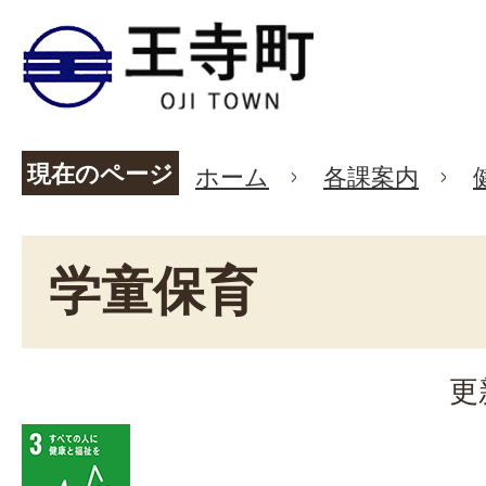
現在のページ
ホーム
各課案内
学童保育
更