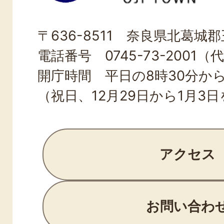
OJI
〒636-8511 奈良県北葛城郡王
TOWN
電話番号 0745-73-2001（
開庁時間 平日の8時30分から
（祝日、12月29日から1月3
アクセス
お問い合わ