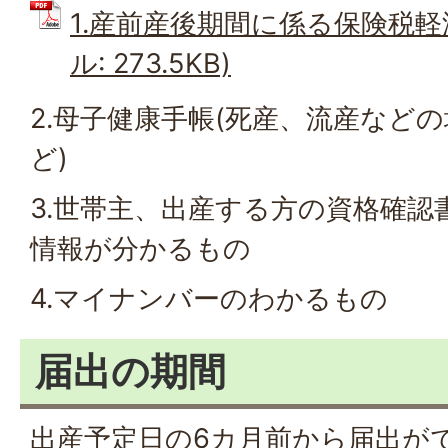
1.産前産後期間に係る保険税軽減
ル: 273.5KB)
2.母子健康手帳(死産、流産など
ど)
3.世帯主、出産する方の資格確認
情報が分かるもの
4.マイナンバーのわかるもの
届出の期間
出産予定日の6カ月前から届出が