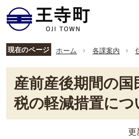
現在のページ
ホーム
各課案内
産前産後期間の国
税の軽減措置につ
更