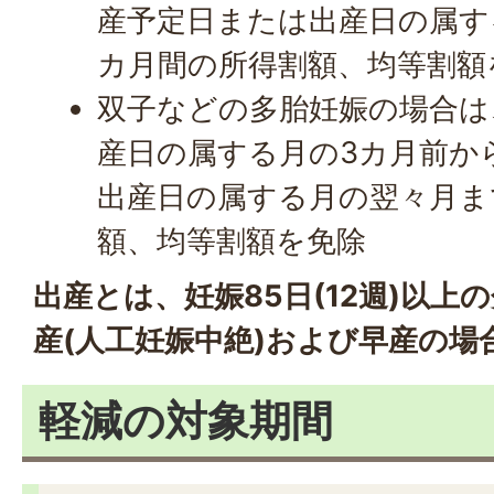
産予定日または出産日の属す
カ月間の所得割額、均等割額
双子などの多胎妊娠の場合は
産日の属する月の3カ月前か
出産日の属する月の翌々月ま
額、均等割額を免除
出産とは、妊娠85日(12週)以上
産(人工妊娠中絶)および早産の場
軽減の対象期間