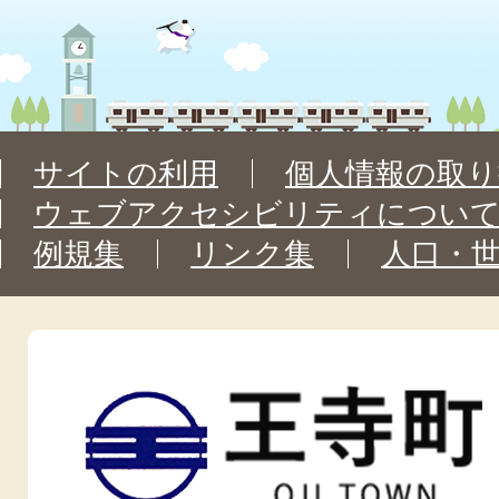
サイトの利用
個人情報の取り
ウェブアクセシビリティについ
例規集
リンク集
人口・
王
寺
町