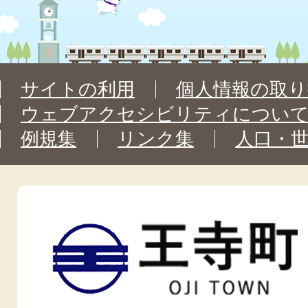
サイトの利用
個人情報の取り
ウェブアクセシビリティについ
例規集
リンク集
人口・
王
寺
町