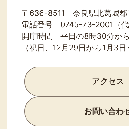
OJI
〒636-8511 奈良県北葛城郡王
TOWN
電話番号 0745-73-2001（
開庁時間 平日の8時30分から
（祝日、12月29日から1月3
アクセス
お問い合わ