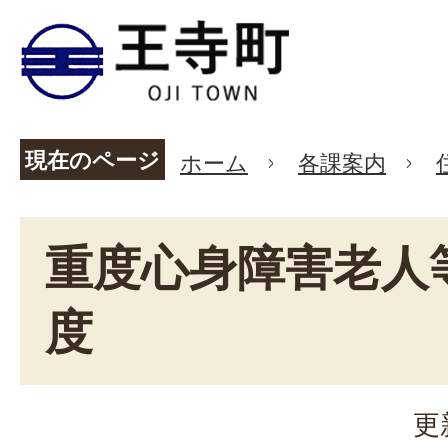
現在のページ
ホーム
各課案内
重度心身障害老人
度
更