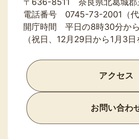
〒636-8511 奈良県北葛城郡王
TOWN
電話番号 0745-73-2001（
開庁時間 平日の8時30分から
（祝日、12月29日から1月3
アクセス
お問い合わ