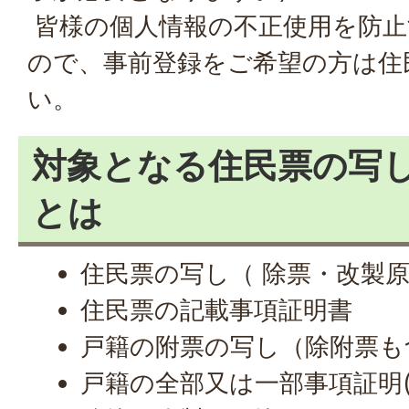
皆様の個人情報の不正使用を防止
ので、事前登録をご希望の方は住
い。
対象となる住民票の写
とは
住民票の写し（ 除票・改製
住民票の記載事項証明書
戸籍の附票の写し（除附票も
戸籍の全部又は一部事項証明(