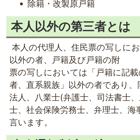
除籍・改製原戸籍
本人以外の第三者とは
本人の代理人、住民票の写しにお
以外の者、戸籍及び戸籍の附
票の写しにおいては「戸籍に記載
者、直系親族」以外の者であり、
法人、八業士(弁護士、司法書士
士、社会保険労務士、弁理士、海
言います。