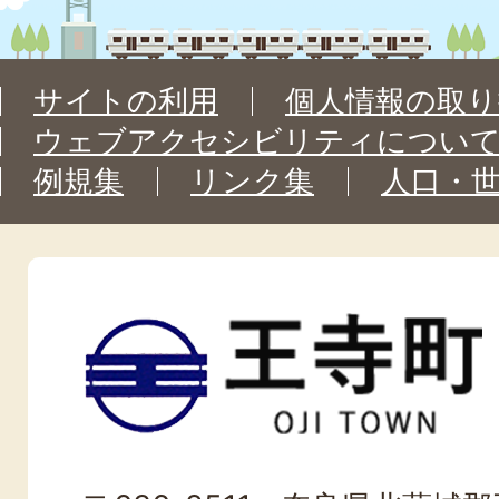
サイトの利用
個人情報の取り
ウェブアクセシビリティについ
例規集
リンク集
人口・
王
寺
町
OJI