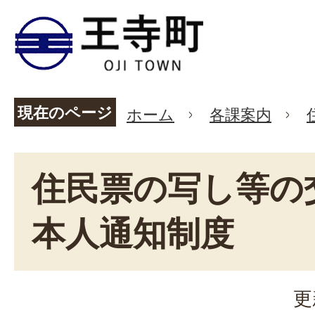
現在のページ
ホーム
各課案内
住民票の写し等の
本人通知制度
更