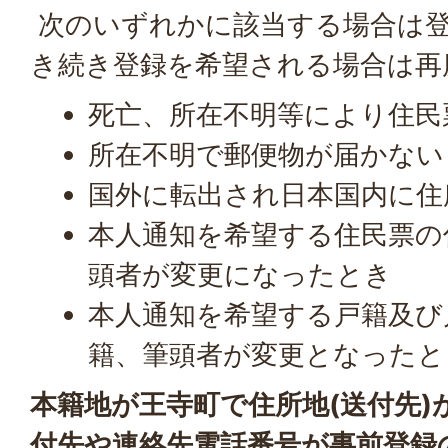
次のいずれかに該当する場合は
き続き登録を希望される場合は再
死亡、所在不明等により住民
所在不明で郵便物が届かない
国外に転出され日本国内に住
本人通知を希望する住民票の
頭者が変更になったとき
本人通知を希望する戸籍及び
籍、筆頭者が変更となったと
本籍地が王寺町で住所地(送付先)
付先や連絡先電話番号が事前登録