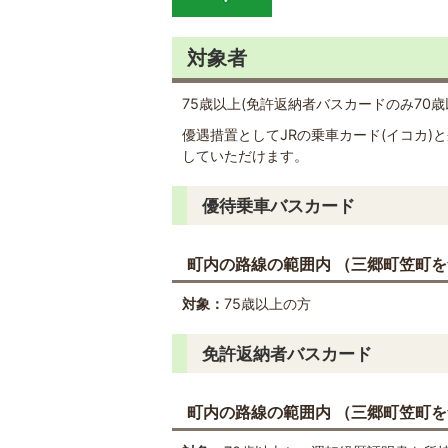
対象者
75歳以上(免許返納者バスカードのみ70
優遇措置としてJRの乗車カード(イコカ
していただけます。
優待乗車バスカード
町内の路線の範囲内 （三郷町笠町を
対象：
75歳以上の方
免許返納者バスカード
町内の路線の範囲内 （三郷町笠町を