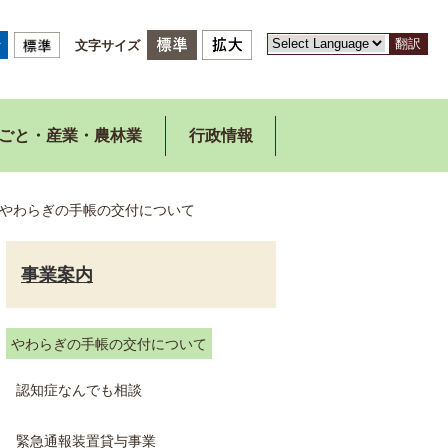
翻訳
文字サイズ
ごと・産業・農林業
行政情報
やわらぎの手帳の交付について
事業案内
やわらぎの手帳の交付について
認知症なんでも相談
緊急通報装置貸与事業