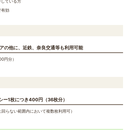
持している方
で有効
リアの他に、近鉄、奈良交通等も利用可能
00円分）
ー1枚につき400円（36枚分）
上回らない範囲内において複数枚利用可）