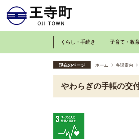
くらし・手続き
子育て・教
現在のページ
ホーム
各課案内
やわらぎの手帳の交