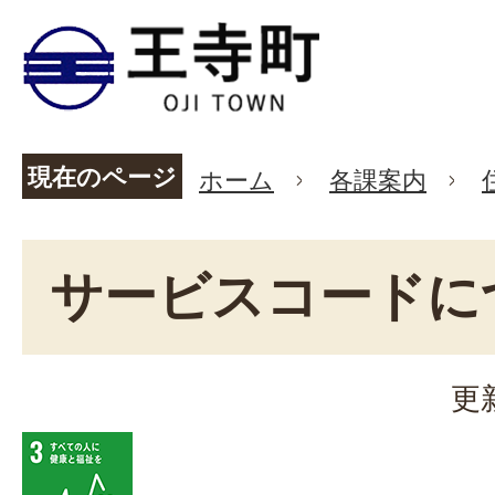
現在のページ
ホーム
各課案内
サービスコードに
更