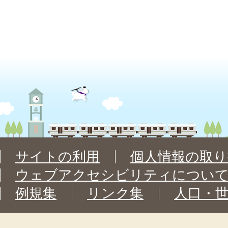
サイトの利用
個人情報の取り
ウェブアクセシビリティについ
例規集
リンク集
人口・