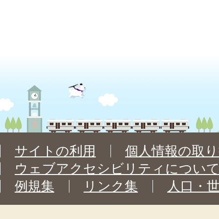
サイトの利用
個人情報の取り
ウェブアクセシビリティについ
例規集
リンク集
人口・