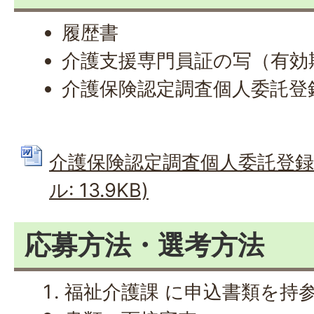
履歴書
介護支援専門員証の写（有効
介護保険認定調査個人委託登
介護保険認定調査個人委託登録申
ル: 13.9KB)
応募方法・選考方法
福祉介護課 に申込書類を持