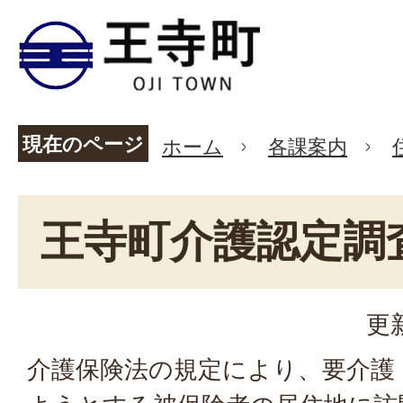
現在のページ
ホーム
各課案内
王寺町介護認定調
更
介護保険法の規定により、要介護