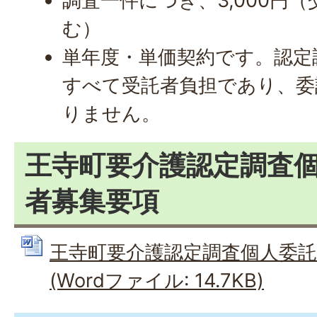
調査一件につき、3,000円
む）
単年度・単価契約です。認定
すべて受託者負担であり、委
りません。
王寺町要介護認定調査
者募集要項
王寺町要介護認定調査個人委
(Wordファイル: 14.7KB)