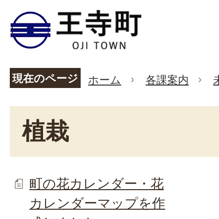
現在のページ
ホーム
各課案内
植栽
町の花カレンダー・花
カレンダーマップを作