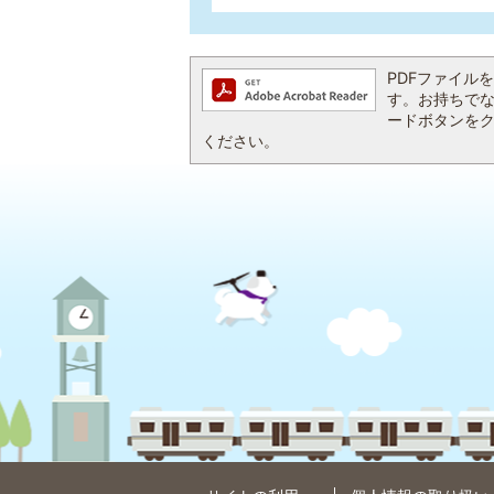
PDFファイルを閲
す。お持ちでない方
ードボタンを
ください。