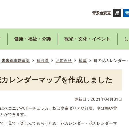
背景色変更
育
健康・福祉・介護
観光・文化・イベント
し
未来都市創造部
建設課
お知らせ
植栽
町の花カレンダー
花カレンダーマップを作成しました
更新日：2021年04月01日
はベコニアやポーチュラカ、秋は皇帝ダリアや紅葉、冬は梅や雪
とができます。
て・見て・楽しんでもらうため、花カレンダー・花カレンダーマ