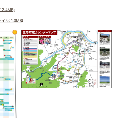
2.4MB)
ル: 1.3MB)