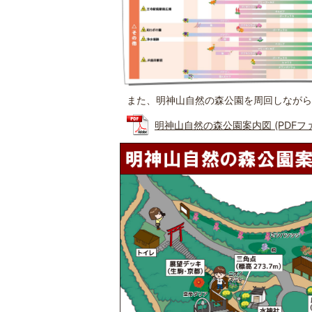
また、明神山自然の森公園を周回しながら
明神山自然の森公園案内図 (PDFファイ