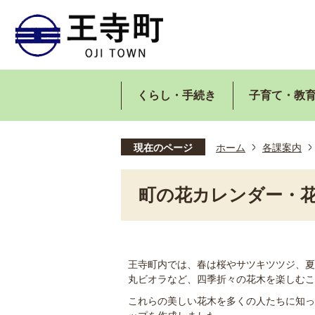
くらし・手続き
子育て・教
現在のページ
ホーム
各課案内
町の花カレンダー・
王寺町内では、春は桜やサツキツツジ、夏
丸ビオラなど、四季折々の花木を楽しむこ
これらの美しい花木を多くの人たちに知っ