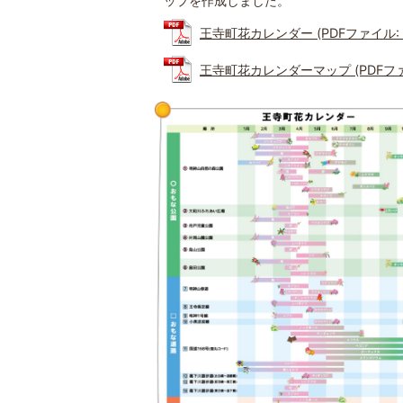
ップを作成しました。
王寺町花カレンダー (PDFファイル: 1
王寺町花カレンダーマップ (PDFファイ