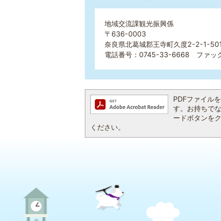
地域交流課観光振興係
〒636-0003
奈良県北葛城郡王寺町久度2-2-1-5
電話番号：0745-33-6668 ファック
PDFファイルを閲
す。お持ちでない方
ードボタンを
ください。