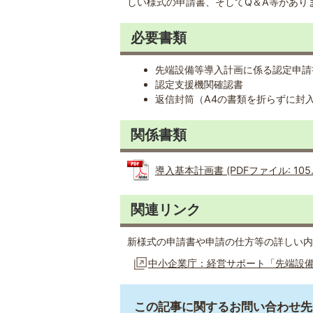
しい様式の申請書、そしてQ＆A等があり
必要書類
先端設備等導入計画に係る認定申請
認定支援機関確認書
返信封筒（A4の書類を折らずに封
関係書類
導入基本計画書 (PDFファイル: 105.
関連リンク
新様式の申請書や申請の仕方等の詳しい内
中小企業庁：経営サポート「先端設
この記事に関するお問い合わせ先