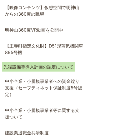
【映像コンテンツ】仮想空間で明神山
からの360度の眺望
明神山360度VR動画を公開中
【王寺町指定文化財】D51形蒸気機関車
895号機
先端設備等導入計画の認定について
中小企業・小規模事業者への資金繰り
支援（セーフティネット保証制度5号認
定）
中小企業・小規模事業者等に関する支
援ついて
建設業退職金共済制度