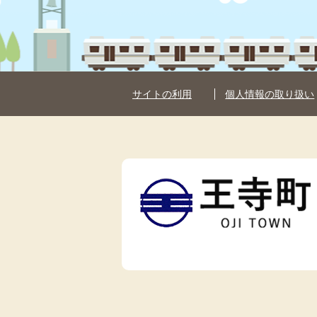
サイトの利用
個人情報の取り扱い
王
寺
町
OJI
TOWN