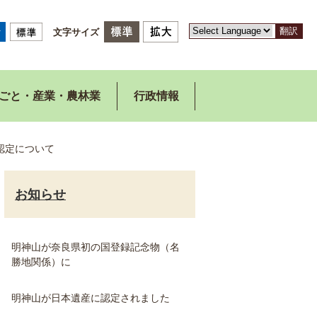
翻訳
文字サイズ
ごと・産業・農林業
行政情報
認定について
お知らせ
明神山が奈良県初の国登録記念物（名
勝地関係）に
明神山が日本遺産に認定されました