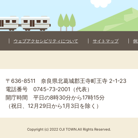
ウェブアクセシビリティについて
サイトマップ
例
〒636-8511 奈良県北葛城郡王寺町王寺 2-1-23
電話番号 0745-73-2001（代表）
開庁時間 平日の8時30分から17時15分
（祝日、12月29日から1月3日を除く）
Copyright (c) 2022 OJI TOWN.All Rights Reserved.