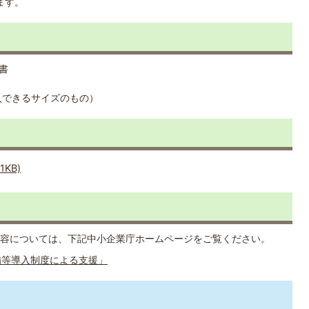
ます。
書
入できるサイズのもの）
1KB)
容については、下記中小企業庁ホームページをご覧ください。
備等導入制度による支援」