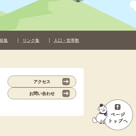
規集
リンク集
人口・世帯数
アクセス
お問い合わせ
ペ
ー
ジ
ト
ッ
プ