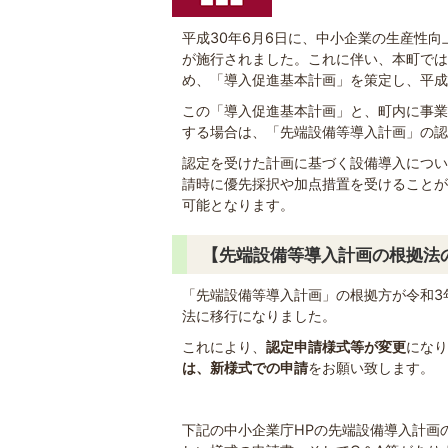
平成30年6月6日に、中小企業の生産性
が施行されました。これに伴い、本町では
め、「導入促進基本計画」を策定し、平成
この「導入促進基本計画」と、町内に事業
する場合は、「先端設備等導入計画」の認
認定を受けた計画に基づく設備導入につい
請時に優先採択や加点措置を受けることが
可能となります。
【先端設備等導入計画の根拠法
「先端設備等導入計画」の根拠方が令和3
法に移行になりました。
これにより、
認定申請様式等が変更
になり
は、新様式での申請
をお願い致します。
下記の中小企業庁HPの先端設備導入計画