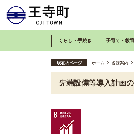
くらし・手続き
子育て・教
現在のページ
ホーム
各課案内
先端設備等導入計画