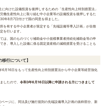
向上に向けた設備投資を後押しするための「生産性向上特別措置法」
労働生産性向上に取り組む中小企業等の設備投資を後押しするた
30年8月7日付けで国の同意を得ました。
所を有する中小企業者が策定する「先端設備等導入計画」が合致
定を行います。
ては、国のものづくり補助金や小規模事業者持続化補助金等の申
でき、導入した設備に係る固定資産税の減税措置を受けることも
の移行について】
年6月16日をもって生産性向上特別措置法から中小企業等経営強化
ましたので、
令和3年6月16日以降に申請される方につきまして
のページに、同法及び施行規則の先端設備導入計画の抜粋部分、新