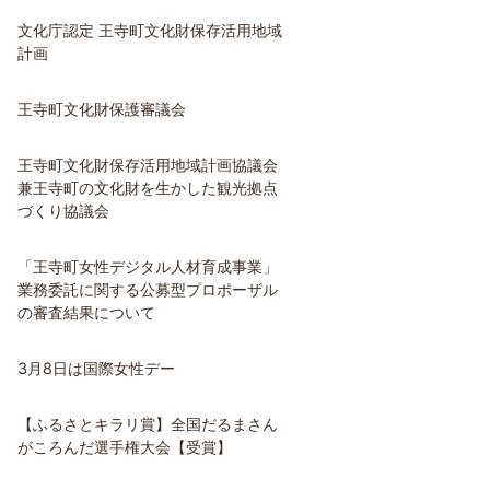
文化庁認定 王寺町文化財保存活用地域
計画
王寺町文化財保護審議会
王寺町文化財保存活用地域計画協議会
兼王寺町の文化財を生かした観光拠点
づくり協議会
「王寺町女性デジタル人材育成事業」
業務委託に関する公募型プロポーザル
の審査結果について
3月8日は国際女性デー
【ふるさとキラリ賞】全国だるまさん
がころんだ選手権大会【受賞】