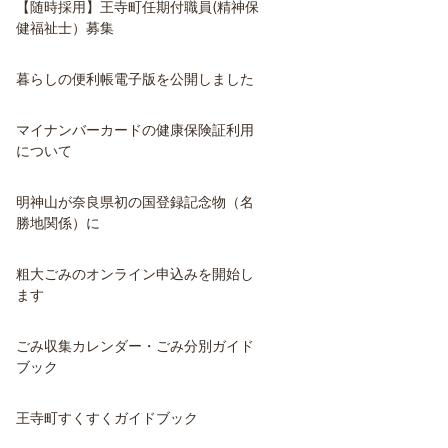
【随時採用】王寺町任期付職員(精神保
健福祉士）募集
暮らしの便利帳電子版を公開しました
マイナンバーカードの健康保険証利用
について
明神山が奈良県初の国登録記念物（名
勝地関係）に
粗大ごみのオンライン申込みを開始し
ます
ごみ収集カレンダー・ごみ分別ガイド
ブック
王寺町すくすくガイドブック