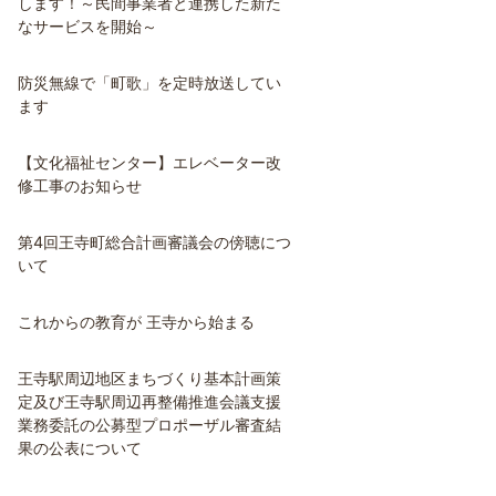
します！～民間事業者と連携した新た
なサービスを開始～
防災無線で「町歌」を定時放送してい
ます
【文化福祉センター】エレベーター改
修工事のお知らせ
第4回王寺町総合計画審議会の傍聴につ
いて
これからの教育が 王寺から始まる
王寺駅周辺地区まちづくり基本計画策
定及び王寺駅周辺再整備推進会議支援
業務委託の公募型プロポーザル審査結
果の公表について