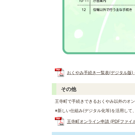
おくやみ手続き一覧表(デジタル版) (P
その他
王寺町で手続きできるおくやみ以外のオン
※新しい仕組み(デジタル化等)を活用し
王寺町オンライン申請 (PDFファイル: 