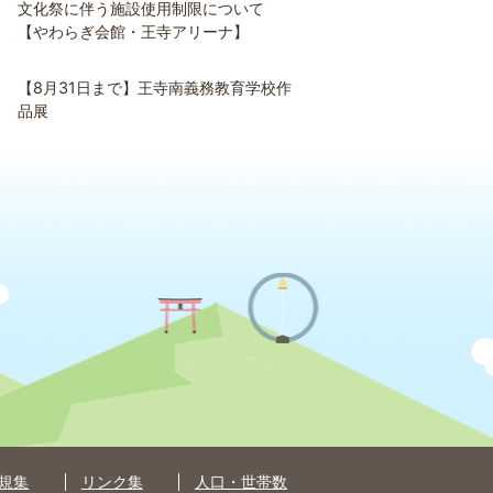
文化祭に伴う施設使用制限について
【やわらぎ会館・王寺アリーナ】
【8月31日まで】王寺南義務教育学校作
品展
規集
リンク集
人口・世帯数