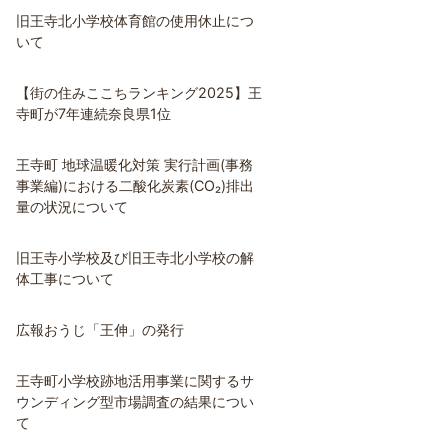
旧王寺北小学校体育館の使用休止につ
いて
【街の住みここちランキング2025】王
寺町が7年連続奈良県1位
王寺町 地球温暖化対策 実行計画(事務
事業編)における二酸化炭素(CO₂)排出
量の状況について
旧王寺小学校及び旧王寺北小学校の解
体工事について
広報おうじ「王伸」の発行
王寺町小学校跡地活用事業に関するサ
ウンディング型市場調査の結果につい
て