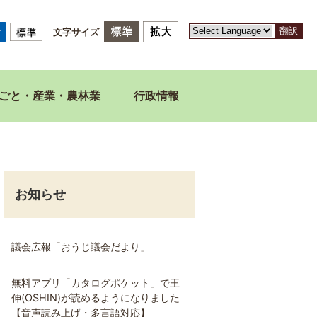
翻訳
文字サイズ
ごと・産業・農林業
行政情報
お知らせ
議会広報「おうじ議会だより」
無料アプリ「カタログポケット」で王
伸(OSHIN)が読めるようになりました
【音声読み上げ・多言語対応】