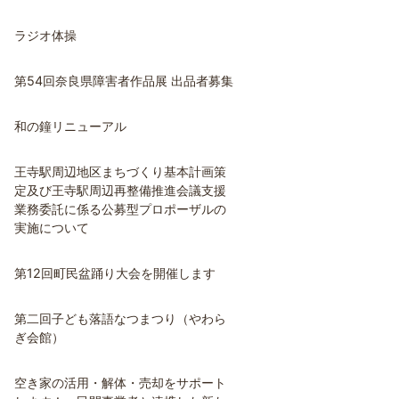
ラジオ体操
第54回奈良県障害者作品展 出品者募集
和の鐘リニューアル
王寺駅周辺地区まちづくり基本計画策
定及び王寺駅周辺再整備推進会議支援
業務委託に係る公募型プロポーザルの
実施について
第12回町民盆踊り大会を開催します
第二回子ども落語なつまつり（やわら
ぎ会館）
空き家の活用・解体・売却をサポート