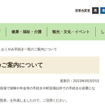
背景色変更
育
健康・福祉・介護
観光・文化・イベント
し
おくやみ手続き一覧のご案内について
のご案内について
更新日：2023年05月01日
役場で保険や年金等の手続きや町役場以外での手続きが必要にな
覧表」を作成しましたので、ご活用ください。