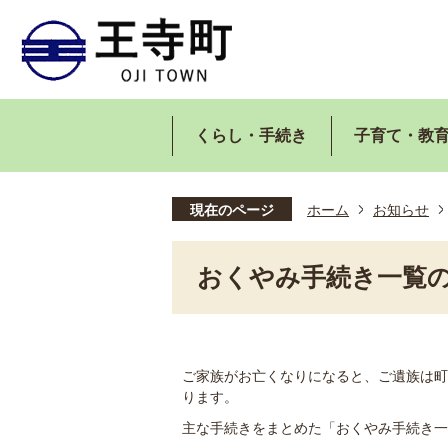
くらし・手続き
子育て・教
現在のページ
ホーム
お知らせ
おくやみ手続き一覧
ご家族がお亡くなりになると、ご遺族は町
ります。
主な手続きをまとめた「おくやみ手続き一