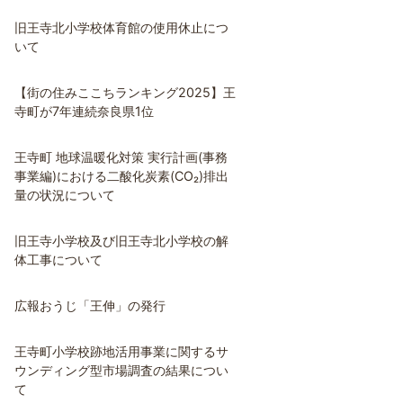
旧王寺北小学校体育館の使用休止につ
いて
【街の住みここちランキング2025】王
寺町が7年連続奈良県1位
王寺町 地球温暖化対策 実行計画(事務
事業編)における二酸化炭素(CO₂)排出
量の状況について
旧王寺小学校及び旧王寺北小学校の解
体工事について
広報おうじ「王伸」の発行
王寺町小学校跡地活用事業に関するサ
ウンディング型市場調査の結果につい
て