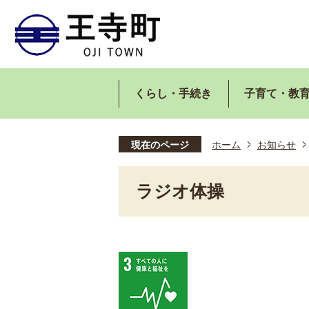
くらし・手続き
子育て・教
現在のページ
ホーム
お知らせ
ラジオ体操