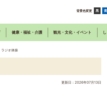
背景色変更
育
健康・福祉・介護
観光・文化・イベント
し
ラジオ体操
更新日：2026年07月13日