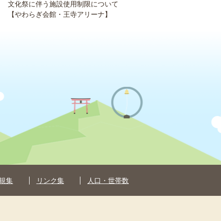
文化祭に伴う施設使用制限について
【やわらぎ会館・王寺アリーナ】
規集
リンク集
人口・世帯数