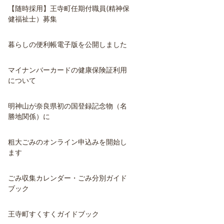
【随時採用】王寺町任期付職員(精神保
健福祉士）募集
暮らしの便利帳電子版を公開しました
マイナンバーカードの健康保険証利用
について
明神山が奈良県初の国登録記念物（名
勝地関係）に
粗大ごみのオンライン申込みを開始し
ます
ごみ収集カレンダー・ごみ分別ガイド
ブック
王寺町すくすくガイドブック