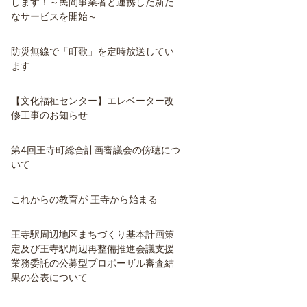
します！～民間事業者と連携した新た
なサービスを開始～
防災無線で「町歌」を定時放送してい
ます
【文化福祉センター】エレベーター改
修工事のお知らせ
第4回王寺町総合計画審議会の傍聴につ
いて
これからの教育が 王寺から始まる
王寺駅周辺地区まちづくり基本計画策
定及び王寺駅周辺再整備推進会議支援
業務委託の公募型プロポーザル審査結
果の公表について