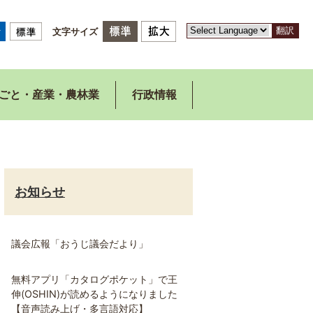
翻訳
文字サイズ
ごと・産業・農林業
行政情報
お知らせ
議会広報「おうじ議会だより」
無料アプリ「カタログポケット」で王
伸(OSHIN)が読めるようになりました
【音声読み上げ・多言語対応】