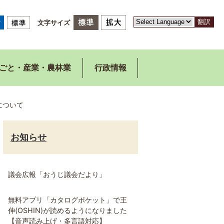
翻訳
文字サイズ
ごと・産業・農林業
行政情報
について
お知らせ
議会広報「おうじ議会だより」
無料アプリ「カタログポケット」で王
伸(OSHIN)が読めるようになりました
【音声読み上げ・多言語対応】