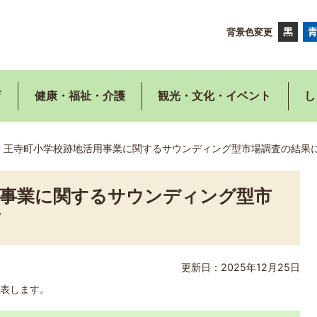
背景色変更
育
健康・福祉・介護
観光・文化・イベント
し
王寺町小学校跡地活用事業に関するサウンディング型市場調査の結果
用事業に関するサウンディング型市
て
更新日：2025年12月25日
表します。