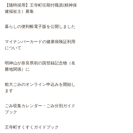
【随時採用】王寺町任期付職員(精神保
健福祉士）募集
暮らしの便利帳電子版を公開しました
マイナンバーカードの健康保険証利用
について
明神山が奈良県初の国登録記念物（名
勝地関係）に
粗大ごみのオンライン申込みを開始し
ます
ごみ収集カレンダー・ごみ分別ガイド
ブック
王寺町すくすくガイドブック