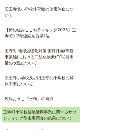
旧王寺北小学校体育館の使用休止につ
いて
【街の住みここちランキング2025】王
寺町が7年連続奈良県1位
王寺町 地球温暖化対策 実行計画(事務
事業編)における二酸化炭素(CO₂)排出
量の状況について
旧王寺小学校及び旧王寺北小学校の解
体工事について
広報おうじ「王伸」の発行
王寺町小学校跡地活用事業に関するサウ
ンディング型市場調査の結果について