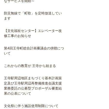
なサービスを開始～
防災無線で「町歌」を定時放送してい
ます
【文化福祉センター】エレベーター改
修工事のお知らせ
第4回王寺町総合計画審議会の傍聴につ
いて
これからの教育が 王寺から始まる
王寺駅周辺地区まちづくり基本計画策
定及び王寺駅周辺再整備推進会議支援
業務委託の公募型プロポーザル審査結
果の公表について
文化祭に伴う施設使用制限について