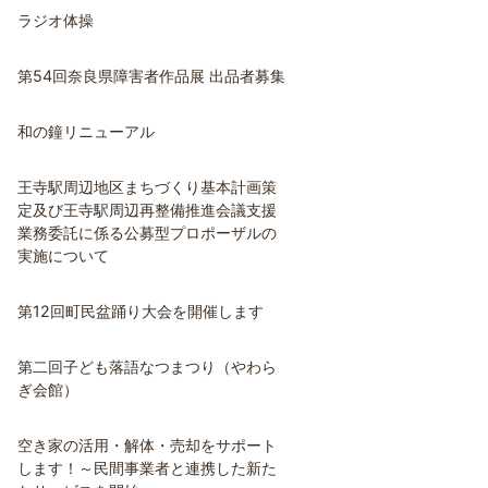
ラジオ体操
第54回奈良県障害者作品展 出品者募集
和の鐘リニューアル
王寺駅周辺地区まちづくり基本計画策
定及び王寺駅周辺再整備推進会議支援
業務委託に係る公募型プロポーザルの
実施について
第12回町民盆踊り大会を開催します
第二回子ども落語なつまつり（やわら
ぎ会館）
空き家の活用・解体・売却をサポート
します！～民間事業者と連携した新た