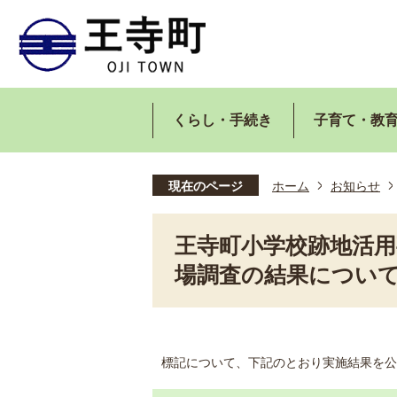
くらし・手続き
子育て・教
現在のページ
ホーム
お知らせ
王寺町小学校跡地活
場調査の結果につい
標記について、下記のとおり実施結果を公