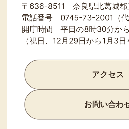
〒636-8511 奈良県北葛城郡王
TOWN
電話番号 0745-73-2001（
開庁時間 平日の8時30分から
（祝日、12月29日から1月3
アクセス
お問い合わ