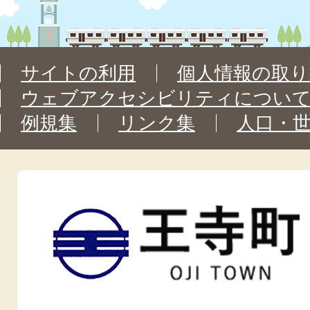
サイトの利用
個人情報の取り
ウェブアクセシビリティについ
例規集
リンク集
人口・
王
寺
町
OJI