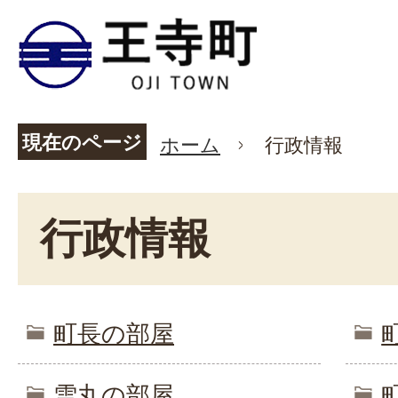
現在のページ
ホーム
行政情報
行政情報
町長の部屋
雪丸の部屋