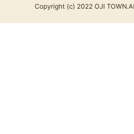
Copyright (c) 2022 OJI TOWN.Al