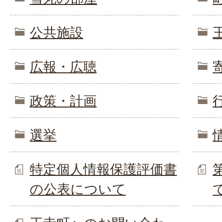
公共施設
広報・広聴
政策・計画
選挙
特定個人情報保護評価書
の公表について