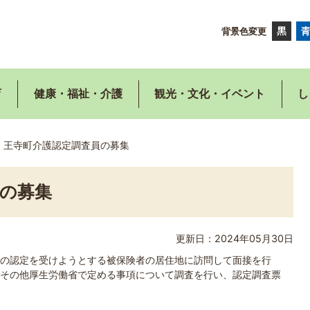
背景色変更
育
健康・福祉・介護
観光・文化・イベント
し
王寺町介護認定調査員の募集
の募集
更新日：2024年05月30日
の認定を受けようとする被保険者の居住地に訪問して面接を行
その他厚生労働省で定める事項について調査を行い、認定調査票