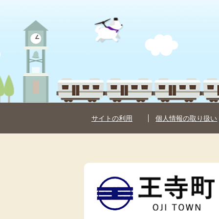
サイトの利用
個人情報の取り扱い
王
寺
町
OJI