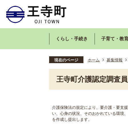
くらし・手続き
子育て・教
現在のページ
ホーム
募集情報
王寺町介護認定調査員
介護保険法の規定により、要介護・要支援
い、心身の状況、そのおかれている環境、
を作成し提出します。