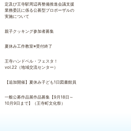
定及び王寺駅周辺再整備推進会議支援
業務委託に係る公募型プロポーザルの
実施について
親子クッキング参加者募集
夏休み工作教室※受付終了
王寺ハンドベル・フェスタ！
vol.22（地域交流センター）
【追加開催】夏休み子ども1日図書館員
一般公募作品展作品募集【9月18日～
10月9日まで】（王寺町文化祭）