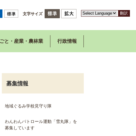
翻訳
文字サイズ
ごと・産業・農林業
行政情報
募集情報
地域ぐるみ学校見守り隊
わんわんパトロール運動「雪丸隊」を
募集しています