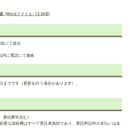
ordファイル: 13.9KB)
郵送にて提出
以内に電話にて連絡
1日までです（更新を行う場合があります）。
費、通信費等含む）
必要な諸経費はすべて受託者負担であり、委託料以外の支払いはあ