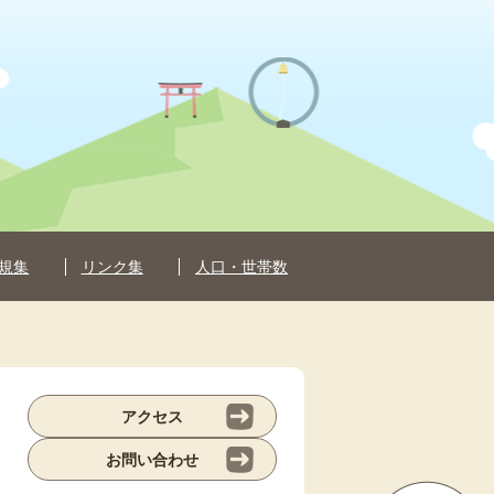
規集
リンク集
人口・世帯数
アクセス
お問い合わせ
ペ