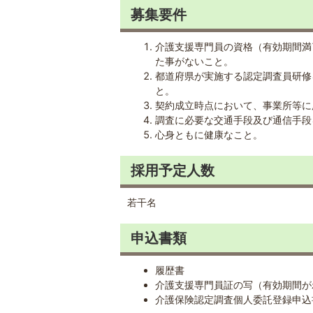
募集要件
介護支援専門員の資格（有効期間満
た事がないこと。
都道府県が実施する認定調査員研修
と。
契約成立時点において、事業所等に
調査に必要な交通手段及び通信手段
心身ともに健康なこと。
採用予定人数
若干名
申込書類
履歴書
介護支援専門員証の写（有効期間が
介護保険認定調査個人委託登録申込