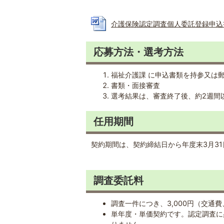
介護保険認定調査個人委託登録申込書 (W
応募方法・選考方法
福祉介護課 に申込書類を持参又は
書類・面接審査
選考結果は、審査終了後、約2週間
任用期間
契約期間は、契約締結日から年度末3月3
調査委託料
調査一件につき、3,000円（交通
単年度・単価契約です。認定調査に