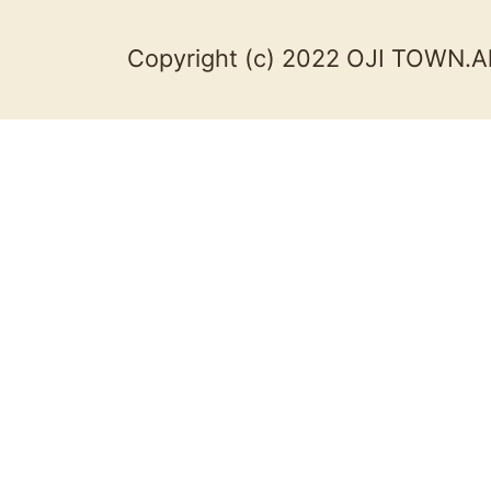
Copyright (c) 2022 OJI TOWN.Al