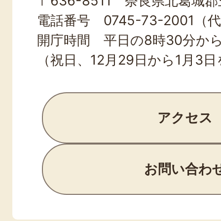
〒636-8511 奈良県北葛城郡王
TOWN
電話番号 0745-73-2001（
開庁時間 平日の8時30分から
（祝日、12月29日から1月3
アクセス
お問い合わ