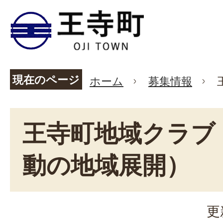
現在のページ
ホーム
募集情報
王寺町地域クラブ
動の地域展開）
更