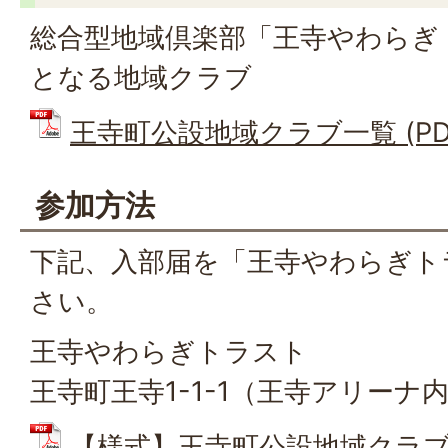
総合型地域倶楽部「王寺やわらぎ
となる地域クラブ
王寺町公設地域クラブ一覧 (PDFフ
参加方法
下記、入部届を「王寺やわらぎト
さい。
王寺やわらぎトラスト
王寺町王寺1-1-1（王寺アリーナ
【様式】王寺町公設地域クラブ入