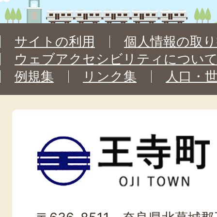
サイトの利用
個人情報の取り
ウェブアクセシビリティについ
例規集
リンク集
人口・
王
寺
町
OJI