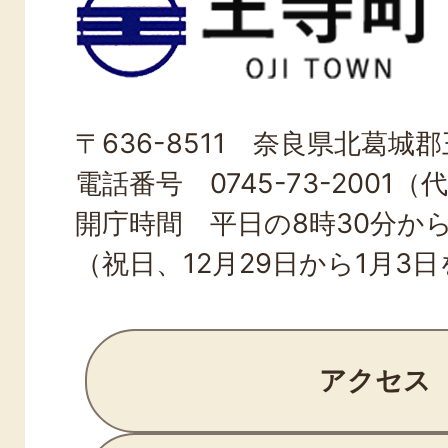
寺
町
OJI
〒636-8511 奈良県北葛城郡王
TOWN
電話番号 0745-73-2001（
開庁時間 平日の8時30分から
（祝日、12月29日から1月3
アクセス