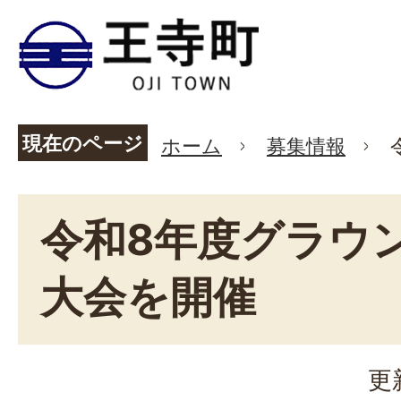
現在のページ
ホーム
募集情報
令和8年度グラウ
大会を開催
更