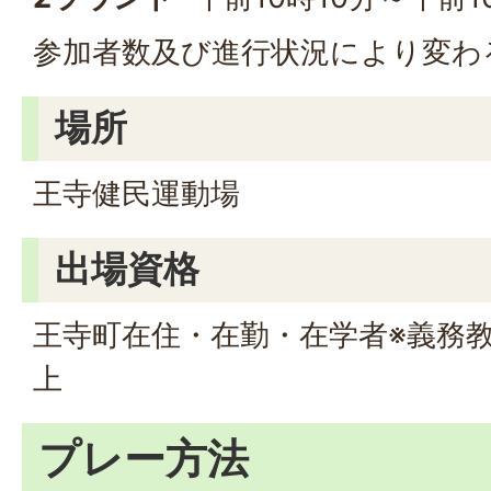
参加者数及び進行状況により変わ
場所
王寺健民運動場
出場資格
王寺町在住・在勤・在学者※義務
上
プレー方法