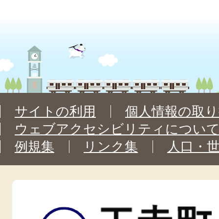
サイトの利用
個人情報の取り
ウェブアクセシビリティについ
例規集
リンク集
人口・
王