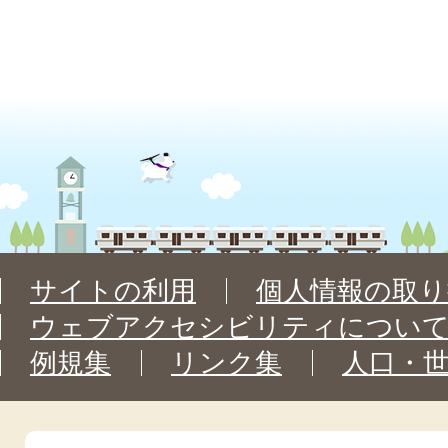
サイトの利用
個人情報の取り
ウェブアクセシビリティについ
例規集
リンク集
人口・