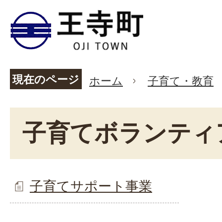
現在のページ
ホーム
子育て・教育
子育てボランティ
子育てサポート事業