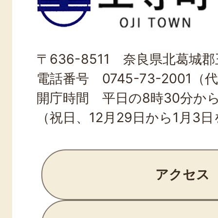
寺
町
OJI
〒636-8511 奈良県北葛城郡王
TOWN
電話番号 0745-73-2001（
開庁時間 平日の8時30分から
（祝日、12月29日から1月3
アクセス