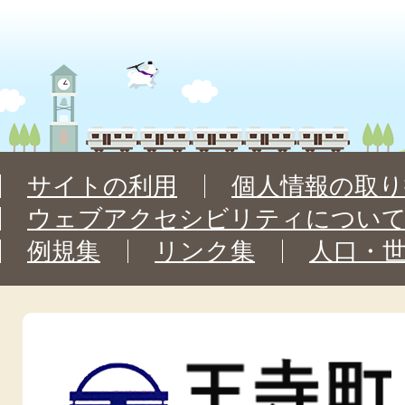
サイトの利用
個人情報の取り
ウェブアクセシビリティについ
例規集
リンク集
人口・
王