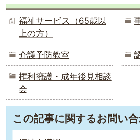
福祉サービス（65歳以
上の方）
介護予防教室
権利擁護・成年後見相談
会
この記事に関するお問い合