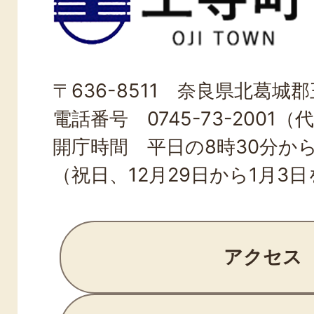
寺
町
OJI
〒636-8511 奈良県北葛城郡王
TOWN
電話番号 0745-73-2001（
開庁時間 平日の8時30分から
（祝日、12月29日から1月3
アクセス