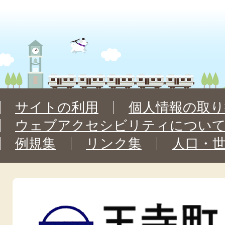
サイトの利用
個人情報の取り
ウェブアクセシビリティについ
例規集
リンク集
人口・
王