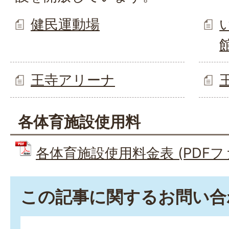
健民運動場
王寺アリーナ
各体育施設使用料
各体育施設使用料金表 (PDFファイ
この記事に関するお問い合