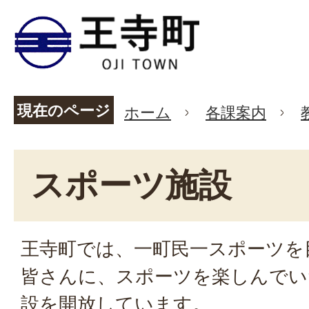
現在のページ
ホーム
各課案内
スポーツ施設
王寺町では、一町民一スポーツを
皆さんに、スポーツを楽しんでい
設を開放しています。