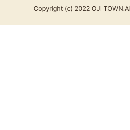
Copyright (c) 2022 OJI TOWN.Al