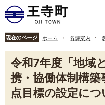
現在のページ
ホーム
各課案内
令和7年度「地域
携・協働体制構築
点目標の設定につ