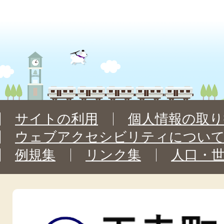
サイトの利用
個人情報の取り
ウェブアクセシビリティについ
例規集
リンク集
人口・
王