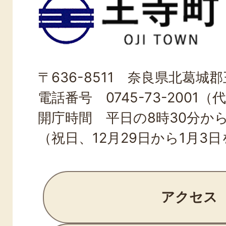
寺
町
OJI
〒636-8511 奈良県北葛城郡王
TOWN
電話番号 0745-73-2001（
開庁時間 平日の8時30分から
（祝日、12月29日から1月3
アクセス