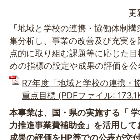
更
「地域と学校の連携・協働体制構
集分析し、事業の改善及び充実を
点的に取り組む課題等に応じた目
めの指標の設定や成果の評価を公
R7年度「地域と学校の連携・
重点目標 (PDFファイル: 173.1
本事業は、国・県の実施する「 
力推進事業費補助金」を活用して
成果の評価をHP等での公表が交