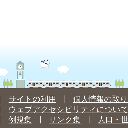
サイトの利用
個人情報の取り
ウェブアクセシビリティについ
例規集
リンク集
人口・