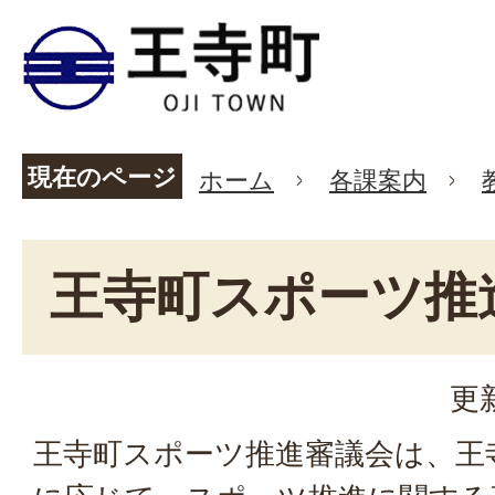
現在のページ
ホーム
各課案内
王寺町スポーツ推
更
王寺町スポーツ推進審議会は、王