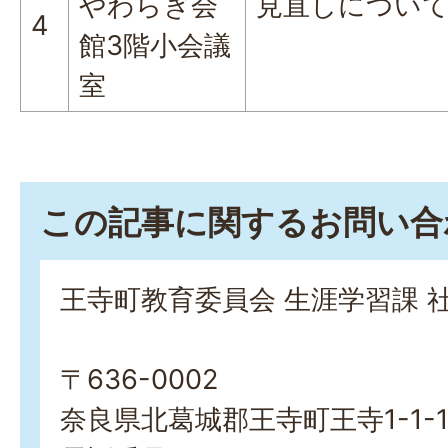
やわらぎ会
見直しについ
4
館3階小会議
室
この記事に関するお問い合
王寺町教育委員会 生涯学習課 
〒636-0002
奈良県北葛城郡王寺町王寺1-1-