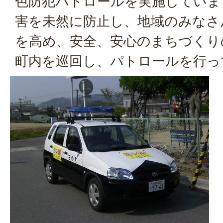
色防犯パトロールを実施していま
害を未然に防止し、地域のみなさ
を高め、安全、安心のまちづくり
町内を巡回し、パトロールを行っ