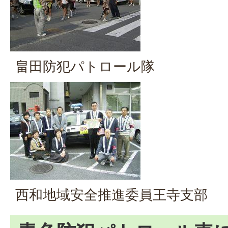
畠田防犯パトロール隊
西和地域安全推進委員王寺支部