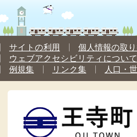
サイトの利用
個人情報の取り
ウェブアクセシビリティについ
例規集
リンク集
人口・
王
寺
町