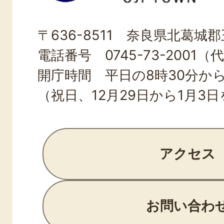
OJI
〒636-8511 奈良県北葛城郡王
TOWN
電話番号 0745-73-2001（
開庁時間 平日の8時30分から
（祝日、12月29日から1月3
アクセス
お問い合わ