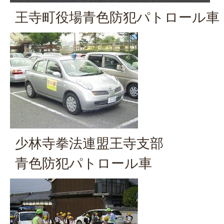
王寺町役場青色防犯パトロール車
少林寺拳法連盟王寺支部
青色防犯パトロール車