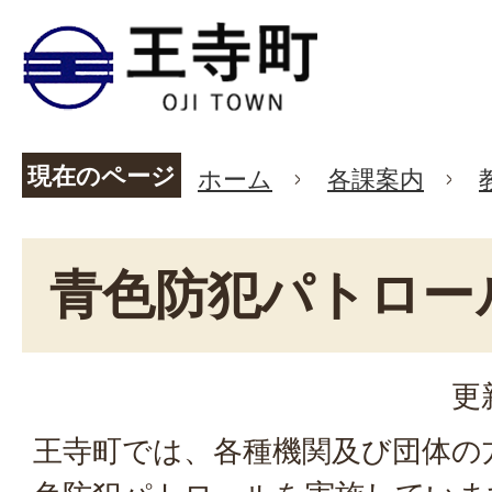
現在のページ
ホーム
各課案内
青色防犯パトロー
更
王寺町では、各種機関及び団体の