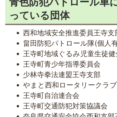
青色防犯パトロール車
っている団体
西和地域安全推進委員王寺支
畠田防犯パトロール隊(個人有
王寺町地域ぐるみ児童生徒健
王寺町青少年指導委員会
少林寺拳法連盟王寺支部
やまと西和ロータリークラ
王寺町自治連合会
王寺町交通防犯対策協議会
奈良県交通安全協会西和支部