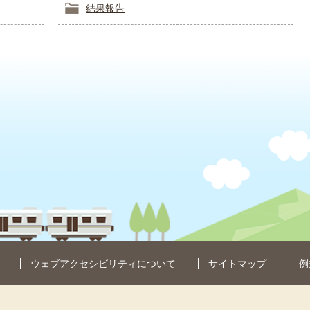
結果報告
ウェブアクセシビリティについて
サイトマップ
例