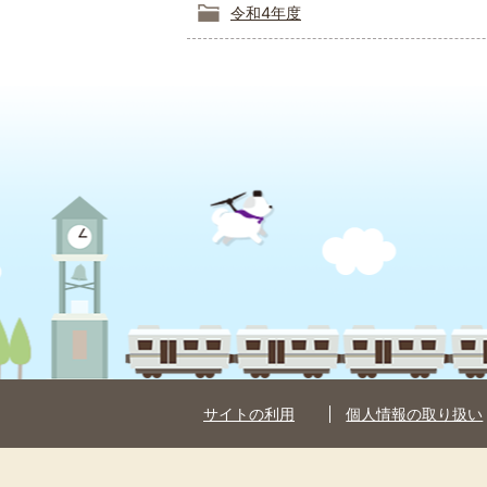
令和4年度
サイトの利用
個人情報の取り扱い