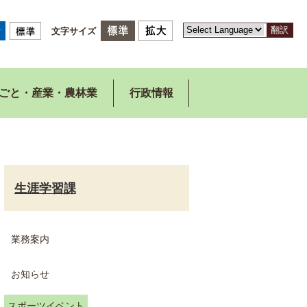
翻訳
文字サイズ
ごと・産業・農林業
行政情報
生涯学習課
業務案内
お知らせ
スポーツイベント