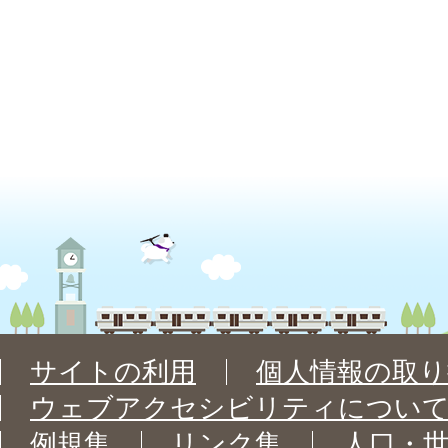
サイトの利用
個人情報の取り
ウェブアクセシビリティについ
例規集
リンク集
人口・