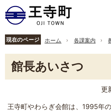
現在のページ
ホーム
各課案内
館長あいさつ
更
王寺町やわらぎ会館は、1995年