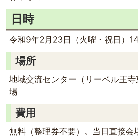
日時
令和9年2月23日（火曜・祝日）1
場所
地域交流センター（リーベル王寺
場
費用
無料（整理券不要）。当日直接会