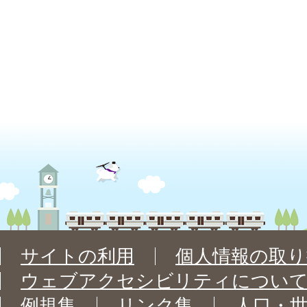
サイトの利用
個人情報の取り
ウェブアクセシビリティについ
例規集
リンク集
人口・