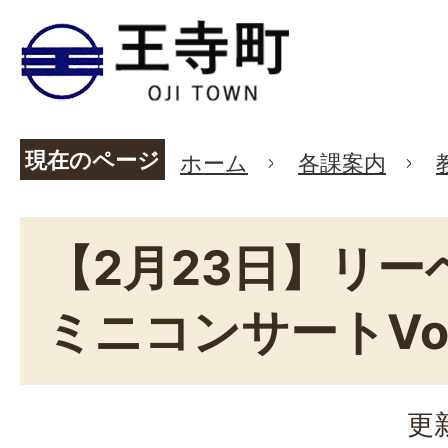
現在のページ
ホーム
各課案内
【2月23日】リー
ミニコンサートVol
更