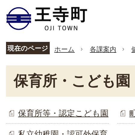
現在のページ
ホーム
各課案内
保育所・こども園
保育所等・認定こども園
私立幼稚園・認可外保育