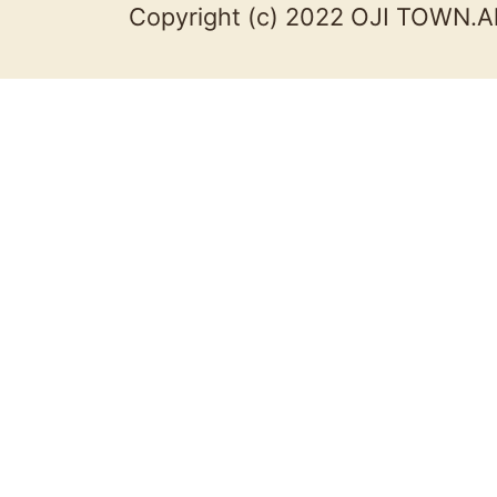
Copyright (c) 2022 OJI TOWN.Al