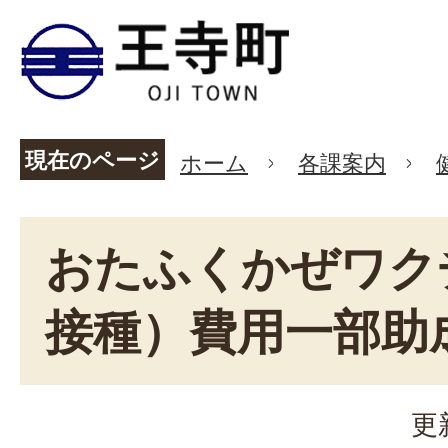
現在のページ
ホーム
各課案内
おたふくかぜワク
接種）費用一部助
更