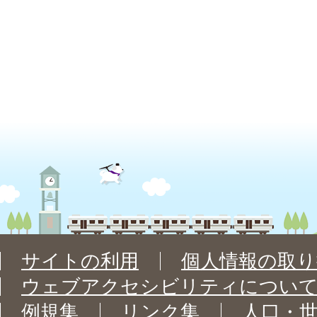
サイトの利用
個人情報の取り
ウェブアクセシビリティについ
例規集
リンク集
人口・