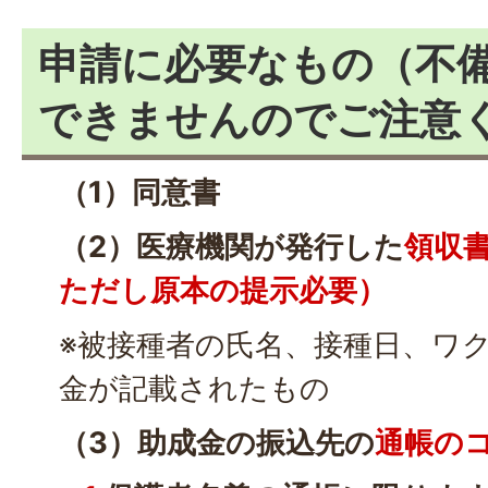
申請に必要なもの（不
できませんのでご注意
（1）同意書
（2）医療機関が発行した
領収
ただし原本の提示必要）
※被接種者の氏名、接種日、ワ
金が記載されたもの
（3）助成金の振込先の
通帳の