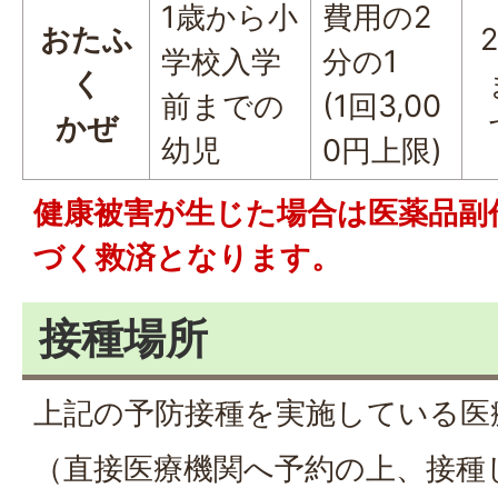
1歳から小
費用の2
おたふ
学校入学
分の1
く
前までの
(1回3,00
かぜ
幼児
0円上限)
健康被害が生じた場合は医薬品副
づく救済となります。
接種場所
上記の予防接種を実施している医
（直接医療機関へ予約の上、接種