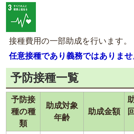
接種費用の一部助成を行います。
任意接種であり義務ではありませ
予防接種一覧
予防接
助成対象
種の種
助成金額
年齢
類