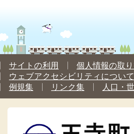
サイトの利用
個人情報の取り
ウェブアクセシビリティについ
例規集
リンク集
人口・
王