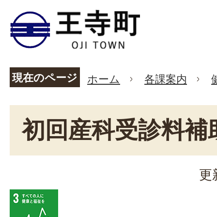
現在のページ
ホーム
各課案内
初回産科受診料補
更