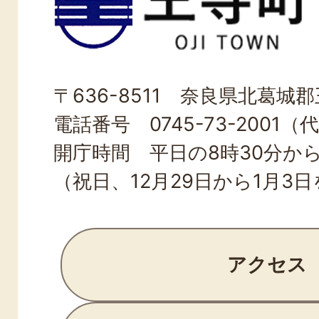
寺
町
OJI
〒636-8511 奈良県北葛城郡王
TOWN
電話番号 0745-73-2001（
開庁時間 平日の8時30分から
（祝日、12月29日から1月3
アクセス