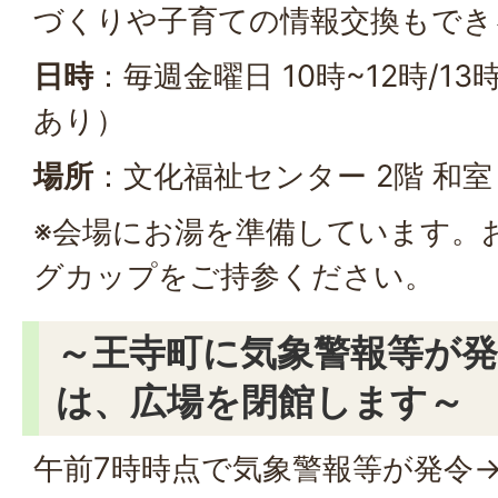
づくりや子育ての情報交換もでき
日時
：毎週金曜日 10時~12時/1
あり）
場所
：文化福祉センター 2階 和
※会場にお湯を準備しています。
グカップをご持参ください。
～王寺町に気象警報等が
は、広場を閉館します～
午前7時時点で気象警報等が発令