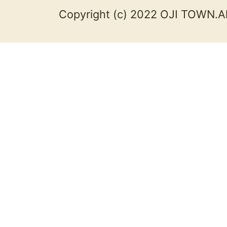
Copyright (c) 2022 OJI TOWN.Al