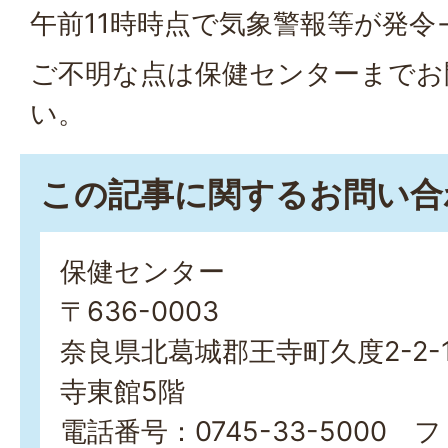
午前11時時点で気象警報等が発令
ご不明な点は保健センターまでお
い。
この記事に関するお問い合
保健センター
〒636-0003
奈良県北葛城郡王寺町久度2-2-
寺東館5階
電話番号：0745-33-5000 